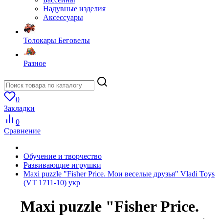
Надувные изделия
Аксессуары
Толокары Беговелы
Разное
0
Закладки
0
Сравнение
Обучение и творчество
Развивающие игрушки
Maxi puzzle "Fisher Price. Мои веселые друзья" Vladi Toys
(VT 1711-10) укр
Maxi puzzle "Fisher Price.