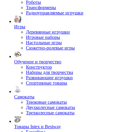
Роботы
Трансформеры
Радиоуправляемые игрушки
Игры
Деревянные игрушки
Игровые наборы
Настольные игры
Сюжетно-ролевые игры
Обучение и творчество
Конструктор
Наборы для творчества
Развивающие игрушки
Спортивные товары
Самокаты
Трюковые самокаты
Двухколесные самокаты
Трехколесные самокаты
Товары Intex и Bestway
Бассейны