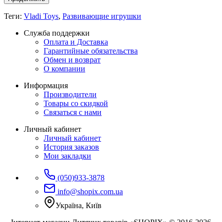
Теги:
Vladi Toys
,
Развивающие игрушки
Служба поддержки
Оплата и Доставка
Гарантийные обязательства
Обмен и возврат
О компании
Информация
Производители
Товары со скидкой
Связаться с нами
Личный кабинет
Личный кабинет
История заказов
Мои закладки
(050)933-3878
info@shopix.com.ua
Україна, Київ