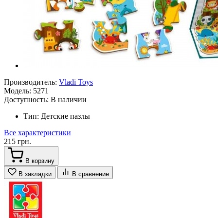
Производитель:
Vladi Toys
Модель:
5271
Доступность:
В наличии
Тип:
Детские пазлы
Все характеристики
215 грн.
В корзину
В закладки
В сравнение