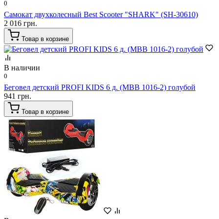
0
Самокат двухколесный Best Scooter "SHARK" (SH-30610)
2 016 грн.
Товар в корзине
В наличии
0
Беговел детский PROFI KIDS 6 д. (MBB 1016-2) голубой
941 грн.
Товар в корзине