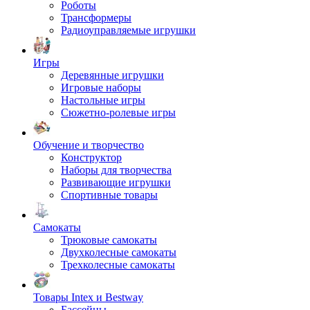
Роботы
Трансформеры
Радиоуправляемые игрушки
Игры
Деревянные игрушки
Игровые наборы
Настольные игры
Сюжетно-ролевые игры
Обучение и творчество
Конструктор
Наборы для творчества
Развивающие игрушки
Спортивные товары
Самокаты
Трюковые самокаты
Двухколесные самокаты
Трехколесные самокаты
Товары Intex и Bestway
Бассейны