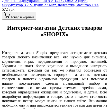
Джип на радиоуправлении 5 A 142 C (36/2) 2 цвета,
аккумулятор 3.7 V, пульт 27 Mhz, подсветка, масштаб 1:14
572 грн.
Товар в корзине
Интернет-магазин Детских товаров
«SHOPIX»
Интернет магазин Shopix предлагает ассортимент детских
товаров любого назначения: все, что нужно для гигиены,
кормления, игры, передвижения и прогулок малышей.
Украина не знает более крупного и выгодного интернет-
супермаркета, который бы так же избавлял родителей от
необходимости исследовать городские магазины детских
товаров в поисках идеальной продукции. Мы помогаем
нашим покупателям сделать правильный выбор в
соответствии со всеми предъявляемыми требованиями,
который оправдывает ожидания и родителей, и детей. Всю
подробную информацию о товаре, фото а также стоимость
покупатели всегда могут найти на нашем сайте. Вниманию
любящих мам и пап высококачественные товары для детей из