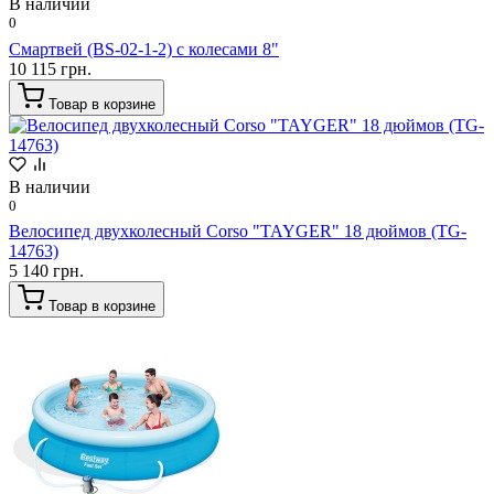
В наличии
0
Смартвей (BS-02-1-2) с колесами 8"
10 115 грн.
Товар в корзине
В наличии
0
Велосипед двухколесный Corso "TAYGER" 18 дюймов (TG-
14763)
5 140 грн.
Товар в корзине