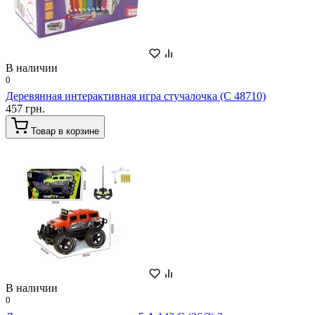
В наличии
0
Деревянная интерактивная игра стучалочка (С 48710)
457 грн.
Товар в корзине
В наличии
0