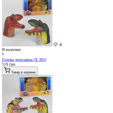
В наличии
0
Голова динозавра (X 395)
519 грн.
Товар в корзине