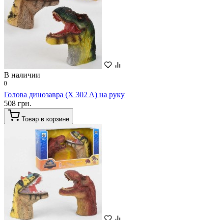
В наличии
0
Голова динозавра (X 302 A) на руку
508 грн.
Товар в корзине