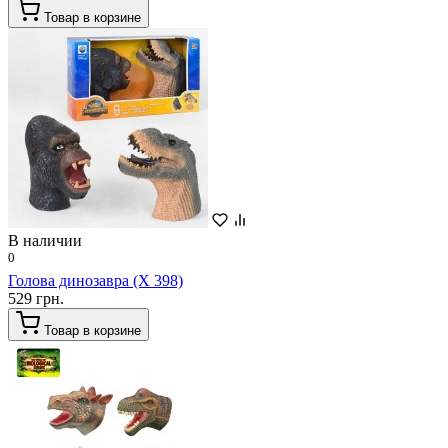
Товар в корзине
В наличии
0
Голова динозавра (X 398)
529 грн.
Товар в корзине