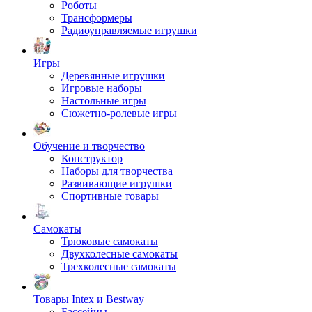
Роботы
Трансформеры
Радиоуправляемые игрушки
Игры
Деревянные игрушки
Игровые наборы
Настольные игры
Сюжетно-ролевые игры
Обучение и творчество
Конструктор
Наборы для творчества
Развивающие игрушки
Спортивные товары
Самокаты
Трюковые самокаты
Двухколесные самокаты
Трехколесные самокаты
Товары Intex и Bestway
Бассейны