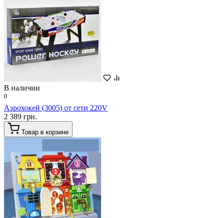
В наличии
0
Аэрохокей (3005) от сети 220V
2 389 грн.
Товар в корзине