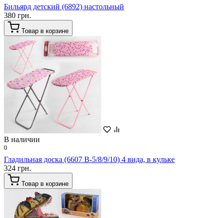
Бильярд детский (6892) настольный
380 грн.
Товар в корзине
В наличии
0
Гладильная доска (6607 B-5/8/9/10) 4 вида, в кульке
324 грн.
Товар в корзине