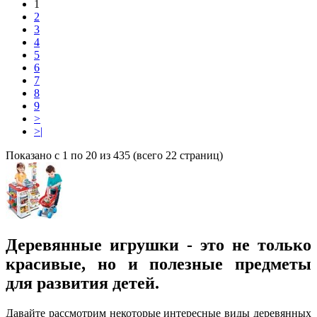
1
2
3
4
5
6
7
8
9
>
>|
Показано с 1 по 20 из 435 (всего 22 страниц)
Деревянные игрушки - это не только
красивые, но и полезные предметы
для развития детей.
Давайте рассмотрим некоторые интересные виды деревянных