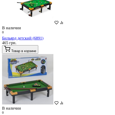
В наличии
0
Бильярд детский (6891)
465 грн.
Товар в корзине
В наличии
0