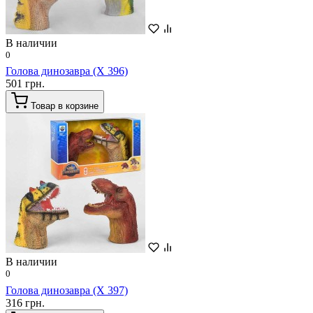
В наличии
0
Голова динозавра (X 396)
501 грн.
Товар в корзине
В наличии
0
Голова динозавра (X 397)
316 грн.