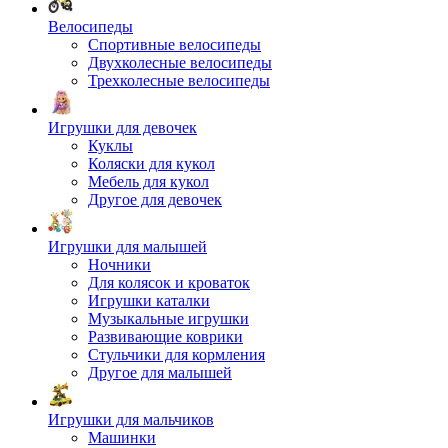
Велосипеды
Спортивные велосипеды
Двухколесные велосипеды
Трехколесные велосипеды
Игрушки для девочек
Куклы
Коляски для кукол
Мебель для кукол
Другое для девочек
Игрушки для малышей
Ночники
Для колясок и кроваток
Игрушки каталки
Музыкальные игрушки
Развивающие коврики
Стульчики для кормления
Другое для малышей
Игрушки для мальчиков
Машинки