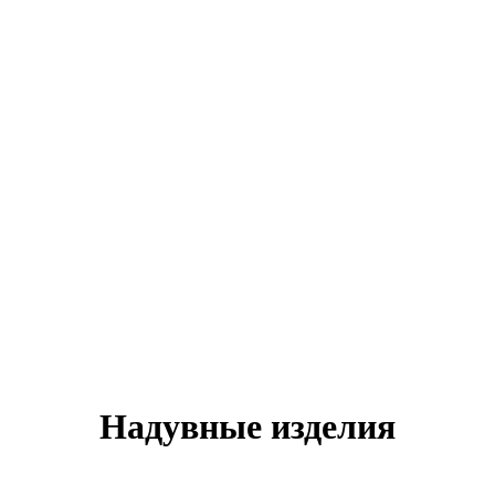
Надувные изделия