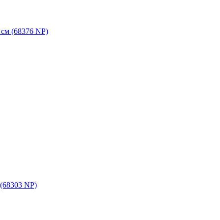
см (68376 NP)
(68303 NP)