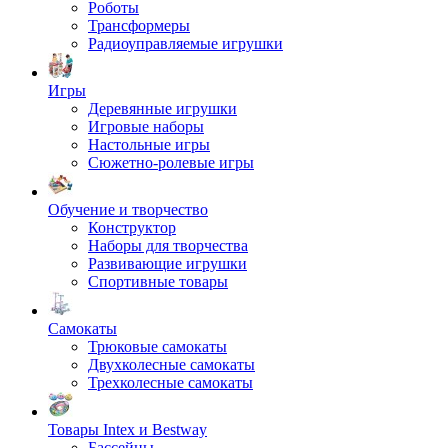
Роботы
Трансформеры
Радиоуправляемые игрушки
Игры
Деревянные игрушки
Игровые наборы
Настольные игры
Сюжетно-ролевые игры
Обучение и творчество
Конструктор
Наборы для творчества
Развивающие игрушки
Спортивные товары
Самокаты
Трюковые самокаты
Двухколесные самокаты
Трехколесные самокаты
Товары Intex и Bestway
Бассейны