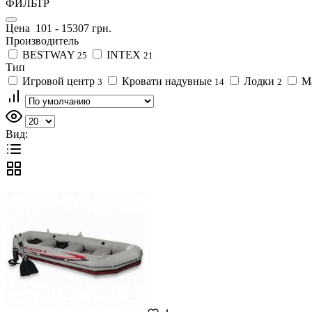
ФИЛЬТР
Цена
101
-
15307
грн.
Производитель
BESTWAY
INTEX
25
21
Тип
Игровой центр
Кровати надувные
Лодки
М
3
14
2
Вид: