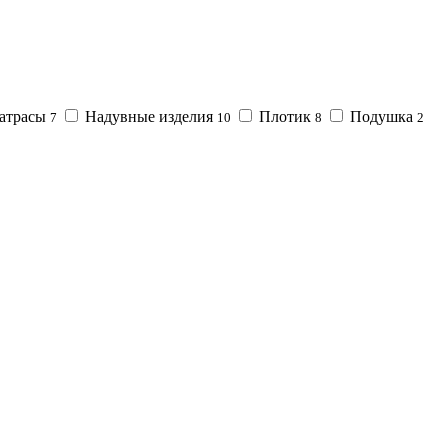
атрасы
Надувные изделия
Плотик
Подушка
7
10
8
2