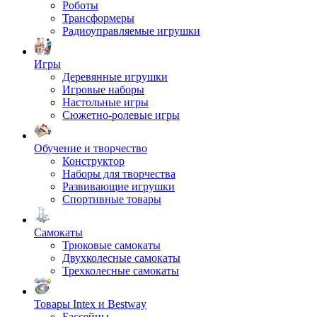
Роботы
Трансформеры
Радиоуправляемые игрушки
Игры
Деревянные игрушки
Игровые наборы
Настольные игры
Сюжетно-ролевые игры
Обучение и творчество
Конструктор
Наборы для творчества
Развивающие игрушки
Спортивные товары
Самокаты
Трюковые самокаты
Двухколесные самокаты
Трехколесные самокаты
Товары Intex и Bestway
Бассейны