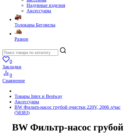
Надувные изделия
Аксессуары
Толокары Беговелы
Разное
0
Закладки
0
Сравнение
Товары Intex и Bestway
Аксессуары
BW Фильтр-насос грубой очистки 220V, 2006 л/час
(58383)
BW Фильтр-насос грубой