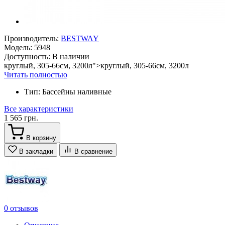
Производитель:
BESTWAY
Модель:
5948
Доступность:
В наличии
круглый, 305-66см, 3200л">круглый, 305-66см, 3200л
Читать полностью
Тип:
Бассейны наливные
Все характеристики
1 565 грн.
В корзину
В закладки
В сравнение
0 отзывов