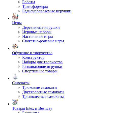
Роботы
Трансформеры
Радиоуправляемые игрушки
Игры
Деревянные игрушки
Игровые наборы
Настольные игры
Сюжетно-ролевые игры
Обучение и творчество
Конструктор
Наборы для творчества
Развивающие игрушки
Спортивные товары
Самокаты
Трюковые самокаты
Двухколесные самокаты
Трехколесные самокаты
Товары Intex и Bestway
Бассейны