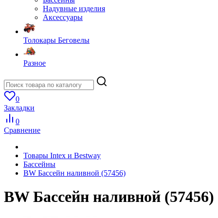
Надувные изделия
Аксессуары
Толокары Беговелы
Разное
0
Закладки
0
Сравнение
Товары Intex и Bestway
Бассейны
BW Бассейн наливной (57456)
BW Бассейн наливной (57456)