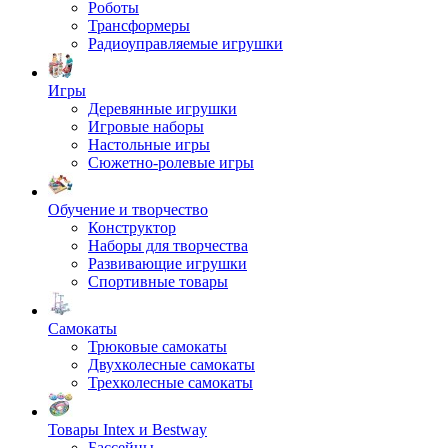
Роботы
Трансформеры
Радиоуправляемые игрушки
Игры
Деревянные игрушки
Игровые наборы
Настольные игры
Сюжетно-ролевые игры
Обучение и творчество
Конструктор
Наборы для творчества
Развивающие игрушки
Спортивные товары
Самокаты
Трюковые самокаты
Двухколесные самокаты
Трехколесные самокаты
Товары Intex и Bestway
Бассейны