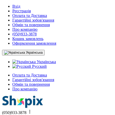
Вхід
Реєстрація
Оплата та Доставка
Гарантійні зобов'язання
Обмін та повернення
Про компанію
(050)933-3878
Кошик замовлень
Оформлення замовлення
Українська
Українська
Русский
Оплата та Доставка
Гарантійні зобов'язання
Обмін та повернення
Про компанію
(050)933-3878