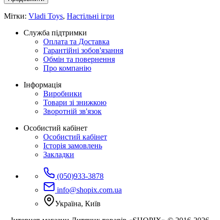
Мітки:
Vladi Toys
,
Настільні ігри
Служба підтримки
Оплата та Доставка
Гарантійні зобов'язання
Обмін та повернення
Про компанію
Інформація
Виробники
Товари зі знижкою
Зворотній зв'язок
Особистий кабінет
Особистий кабінет
Історія замовлень
Закладки
(050)933-3878
info@shopix.com.ua
Україна, Київ