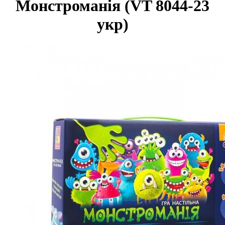
Монстроманія (VT 8044-23
укр)