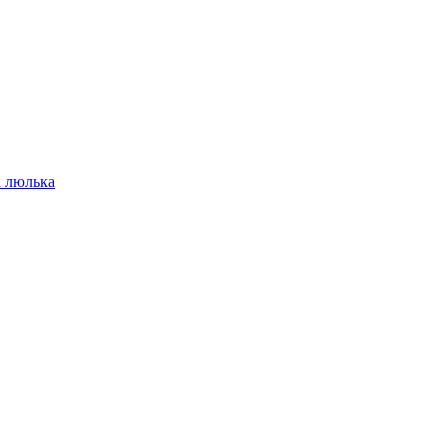
а люлька