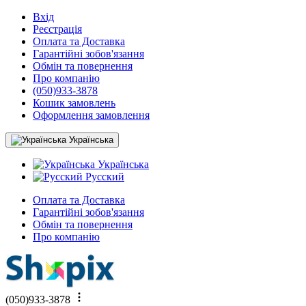
Вхід
Реєстрація
Оплата та Доставка
Гарантійні зобов'язання
Обмін та повернення
Про компанію
(050)933-3878
Кошик замовлень
Оформлення замовлення
Українська
Українська
Русский
Оплата та Доставка
Гарантійні зобов'язання
Обмін та повернення
Про компанію
(050)933-3878