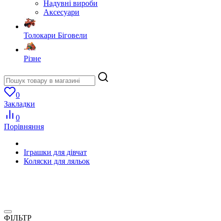
Надувні вироби
Аксесуари
Толокари Біговели
Різне
0
Закладки
0
Порівняння
Іграшки для дівчат
Коляски для ляльок
ФІЛЬТР