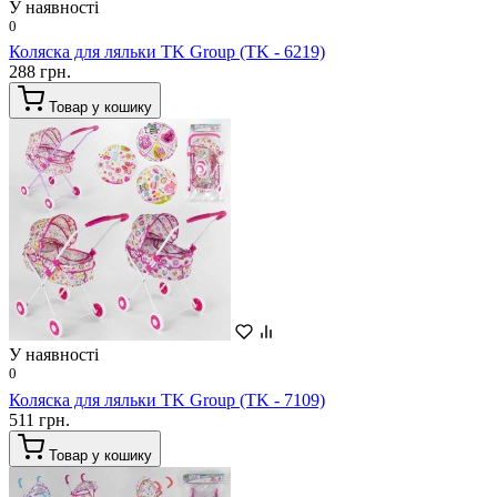
У наявності
0
Коляска для ляльки TK Group (TK - 6219)
288 грн.
Товар у кошику
У наявності
0
Коляска для ляльки TK Group (TK - 7109)
511 грн.
Товар у кошику