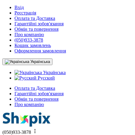
Вхід
Реєстрація
Оплата та Доставка
Гарантійні зобов'язання
Обмін та повернення
Про компанію
(050)933-3878
Кошик замовлень
Оформлення замовлення
Українська
Українська
Русский
Оплата та Доставка
Гарантійні зобов'язання
Обмін та повернення
Про компанію
(050)933-3878