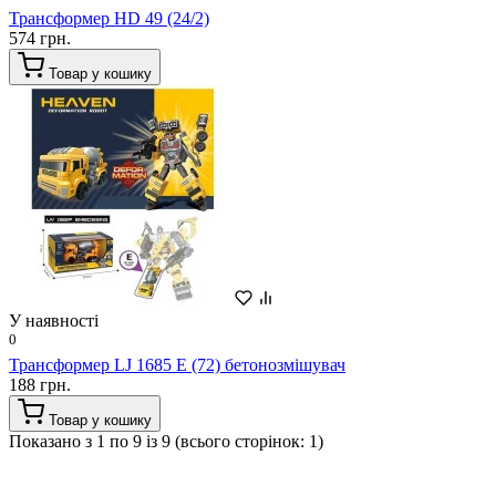
Трансформер HD 49 (24/2)
574 грн.
Товар у кошику
У наявності
0
Трансформер LJ 1685 E (72) бетонозмішувач
188 грн.
Товар у кошику
Показано з 1 по 9 із 9 (всього сторінок: 1)