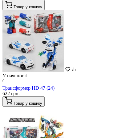
Товар у кошику
У наявності
0
Трансформер HD 47 (24)
622 грн.
Товар у кошику