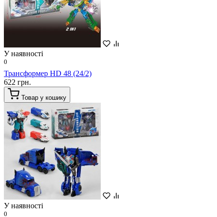
У наявності
0
Трансформер HD 48 (24/2)
622 грн.
Товар у кошику
У наявності
0