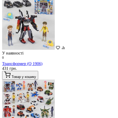
У наявності
0
Трансформер (Q 1906)
431 грн.
Товар у кошику