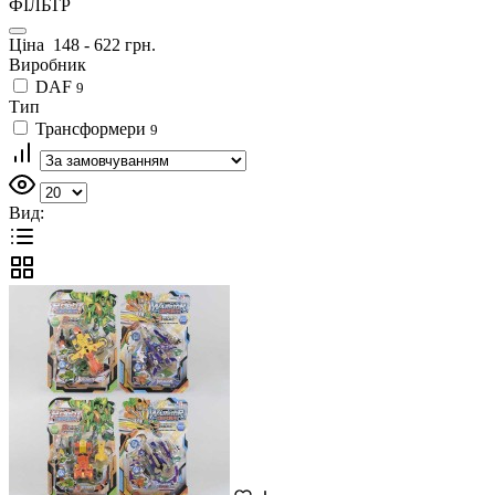
ФІЛЬТР
Ціна
148
-
622
грн.
Виробник
DAF
9
Тип
Трансформери
9
Вид: