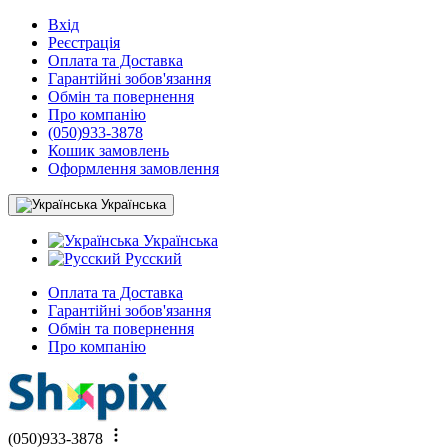
Вхід
Реєстрація
Оплата та Доставка
Гарантійні зобов'язання
Обмін та повернення
Про компанію
(050)933-3878
Кошик замовлень
Оформлення замовлення
Українська
Українська
Русский
Оплата та Доставка
Гарантійні зобов'язання
Обмін та повернення
Про компанію
(050)933-3878