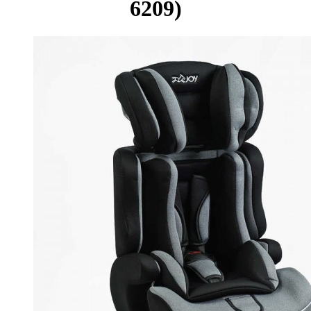
6209)