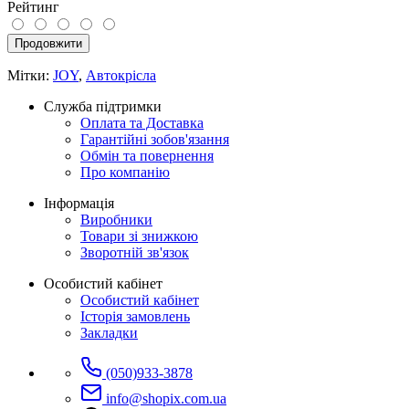
Рейтинг
Продовжити
Мітки:
JOY
,
Автокрісла
Служба підтримки
Оплата та Доставка
Гарантійні зобов'язання
Обмін та повернення
Про компанію
Інформація
Виробники
Товари зі знижкою
Зворотній зв'язок
Особистий кабінет
Особистий кабінет
Історія замовлень
Закладки
(050)933-3878
info@shopix.com.ua