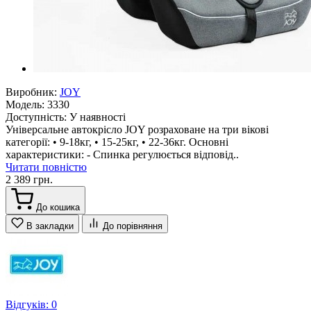
Виробник:
JOY
Модель:
3330
Доступність:
У наявності
Універсальне автокрісло JOY розраховане на три вікові
категорії: • 9-18кг, • 15-25кг, • 22-36кг. Основні
характеристики: - Спинка регулюється відповід..
Читати повністю
2 389 грн.
До кошика
В закладки
До порівняння
Відгуків: 0