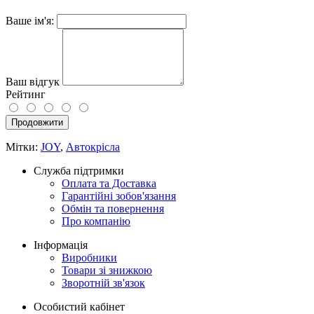
Ваше ім'я:
Ваш відгук
Рейтинг
Продовжити
Мітки:
JOY
,
Автокрісла
Служба підтримки
Оплата та Доставка
Гарантійні зобов'язання
Обмін та повернення
Про компанію
Інформація
Виробники
Товари зі знижкою
Зворотній зв'язок
Особистий кабінет