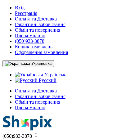
Вхід
Реєстрація
Оплата та Доставка
Гарантійні зобов'язання
Обмін та повернення
Про компанію
(050)933-3878
Кошик замовлень
Оформлення замовлення
Українська
Українська
Русский
Оплата та Доставка
Гарантійні зобов'язання
Обмін та повернення
Про компанію
(050)933-3878