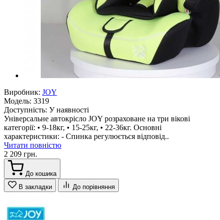
Виробник:
JOY
Модель:
3319
Доступність:
У наявності
Універсальне автокрісло JOY розраховане на три вікові
категорії: • 9-18кг, • 15-25кг, • 22-36кг. Основні
характеристики: - Спинка регулюється відповід..
Читати повністю
2 209 грн.
До кошика
В закладки
До порівняння