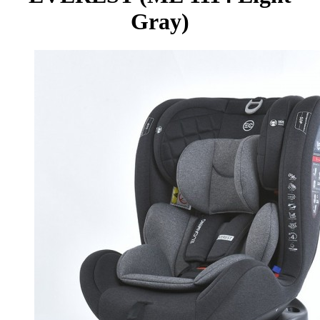
Gray)