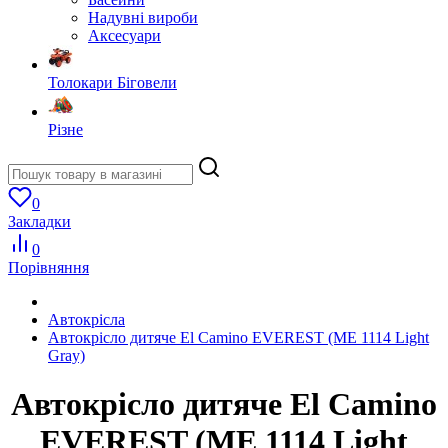
Надувні вироби
Аксесуари
Толокари Біговели
Різне
0
Закладки
0
Порівняння
Автокрісла
Автокрісло дитяче El Camino EVEREST (ME 1114 Light
Gray)
Автокрісло дитяче El Camino
EVEREST (ME 1114 Light