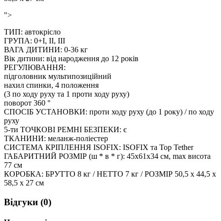
">
ТИП: автокрісло
ГРУПА: 0+I, II, III
ВАГА ДИТИНИ: 0-36 кг
Вік дитини: від народження до 12 років
РЕГУЛЮВАННЯ:
підголовник мультипозиційний
нахил спинки, 4 положення
(3 по ходу руху та 1 проти ходу руху)
поворот 360 °
СПОСІБ УСТАНОВКИ: проти ходу руху (до 1 року) / по ходу
руху
5-ти ТОЧКОВІ РЕМНІ БЕЗПЕКИ: є
ТКАНИНИ: меланж-поліестер
СИСТЕМА КРІПЛЕННЯ ISOFIX: ISOFIX та Top Tether
ГАБАРИТНИЙ РОЗМІР (ш * в * г): 45х61х34 см, max висота
77 см
КОРОБКА: БРУТТО 8 кг / НЕТТО 7 кг / РОЗМІР 50,5 х 44,5 х
58,5 х 27 см
Відгуки (0)