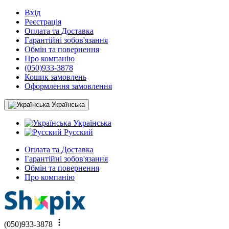
Вхід
Реєстрація
Оплата та Доставка
Гарантійні зобов'язання
Обмін та повернення
Про компанію
(050)933-3878
Кошик замовлень
Оформлення замовлення
Українська
Українська
Русский
Оплата та Доставка
Гарантійні зобов'язання
Обмін та повернення
Про компанію
(050)933-3878