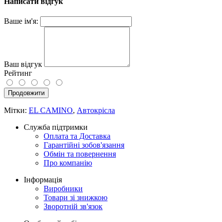
Написати відгук
Ваше ім'я:
Ваш відгук
Рейтинг
Продовжити
Мітки:
EL CAMINO
,
Автокрісла
Служба підтримки
Оплата та Доставка
Гарантійні зобов'язання
Обмін та повернення
Про компанію
Інформація
Виробники
Товари зі знижкою
Зворотній зв'язок