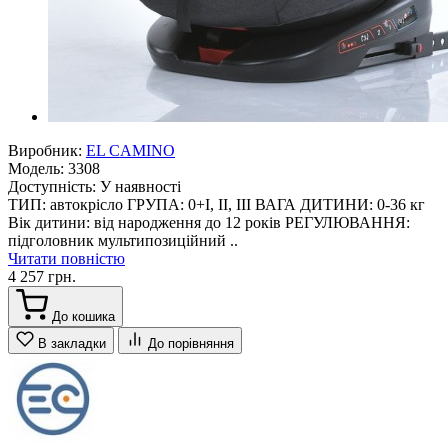
Виробник:
EL CAMINO
Модель:
3308
Доступність:
У наявності
ТИП: автокрісло ГРУПА: 0+I, II, III ВАГА ДИТИНИ: 0-36 кг
Вік дитини: від народження до 12 років РЕГУЛЮВАННЯ:
підголовник мультипозиційний ..
Читати повністю
4 257 грн.
До кошика
В закладки
До порівняння